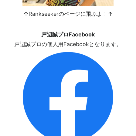
↑Rankseekerのページに飛ぶよ！↑
戸辺誠プロFacebook
戸辺誠プロの個人用Facebookとなります。