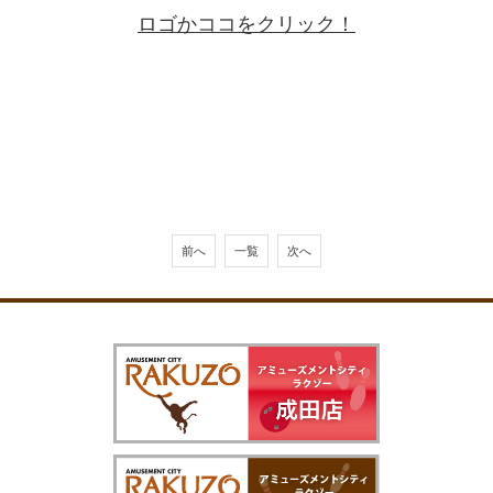
ロゴかココをクリック！
前へ
一覧
次へ