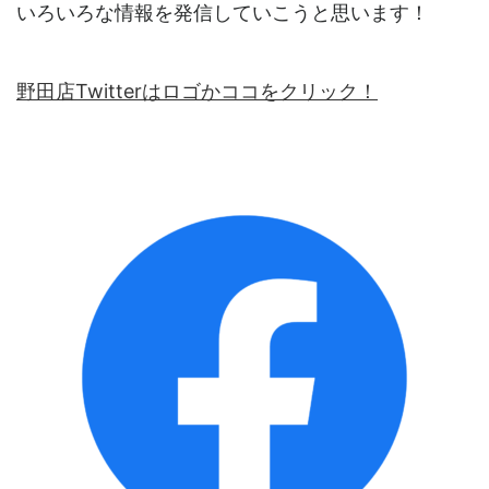
いろいろな情報を発信していこうと思います！
野田店Twitterはロゴかココをクリック！