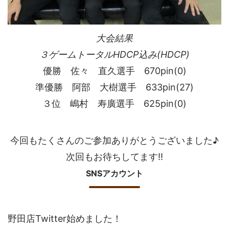
大会結果
３ゲームトータルHDCP込み(HDCP)
優勝 佐々 直久選手 670pin(0)
準優勝 阿部 大樹選手 633pin(27)
３位 嶋村 寿廣選手 625pin(0)
今回もたくさんのご参加ありがとうございました♪
次回もお待ちしてます!!
SNSアカウント
野田店Twitter始めました！