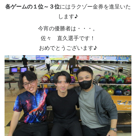
各ゲームの１位～３位
にはラクゾー金券を進呈いた
します♪
今宵の優勝者は・・・。
佐々 直久選手です！
おめでとうございます♪