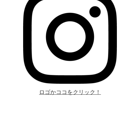
ロゴかココをクリック！