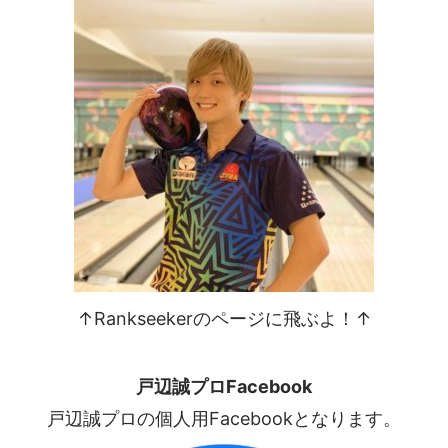
↑Rankseekerのページに飛ぶよ！↑
戸辺誠プロFacebook
戸辺誠プロの個人用Facebookとなります。