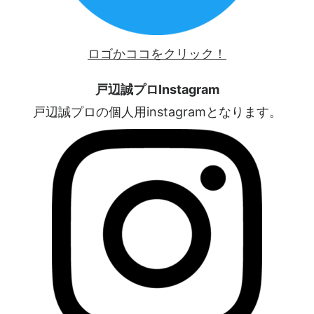
ロゴかココをクリック！
戸辺誠プロInstagram
戸辺誠プロの個人用instagramとなります。