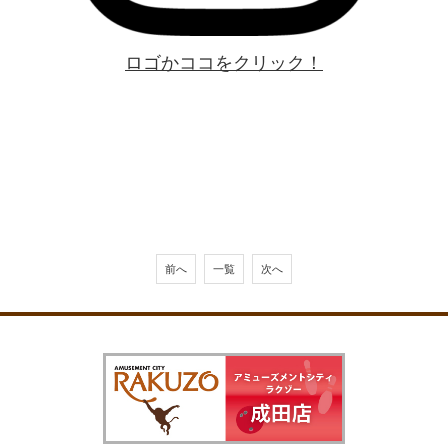
ロゴかココをクリック！
前へ
一覧
次へ