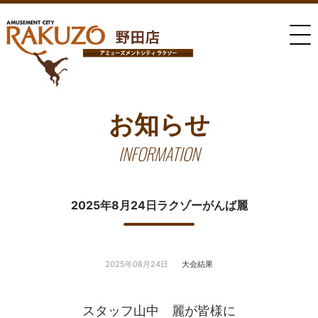
お知らせ
INFORMATION
2025年8月24日ラクゾーがんば麗
2025年08月24日
大会結果
スタッフ山中 麗が皆様に