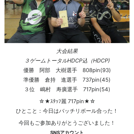
大会結果
３ゲームトータルHDCP込（HDCP)
優勝 阿部 大樹選手 808pin(93)
準優勝 倉持 進選手 737pin(45)
３位 嶋村 寿廣選手 717pin(54)
☆★ｽﾀｯﾌ麗 717pin★☆
ひとこと：今日はバッチリボール合った！
今回もご参加ありがとうございました！
SNSアカウント