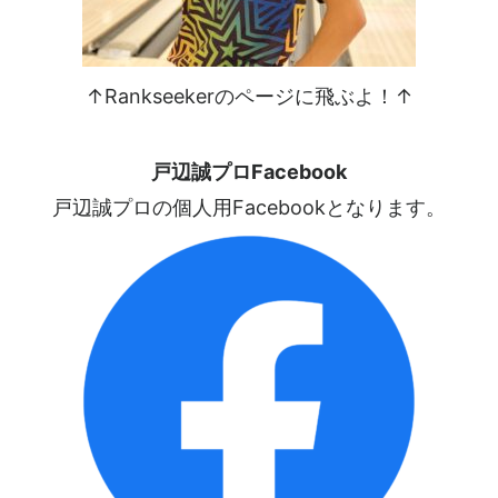
↑Rankseekerのページに飛ぶよ！↑
戸辺誠プロFacebook
戸辺誠プロの個人用Facebookとなります。