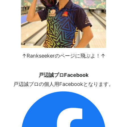
↑Rankseekerのページに飛ぶよ！↑
戸辺誠プロFacebook
戸辺誠プロの個人用Facebookとなります。