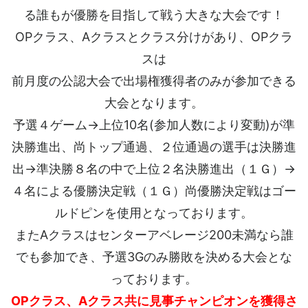
る誰もが優勝を目指して戦う大きな大会です！
OPクラス、Aクラスとクラス分けがあり、OPクラ
スは
前月度の公認大会で出場権獲得者のみが参加できる
大会となります。
予選４ゲーム→上位10名(参加人数により変動)が準
決勝進出、尚トップ通過、２位通過の選手は決勝進
出→準決勝８名の中で上位２名決勝進出（１Ｇ）→
４名による優勝決定戦（１Ｇ）尚優勝決定戦はゴー
ルドピンを使用となっております。
またAクラスはセンターアベレージ200未満なら誰
でも参加でき、予選3Gのみ勝敗を決める大会とな
っております。
OPクラス、Aクラス共に見事チャンピオンを獲得さ