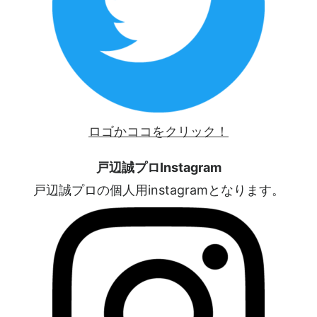
ロゴかココをクリック！
戸辺誠プロInstagram
戸辺誠プロの個人用instagramとなります。