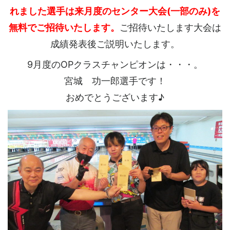
れました選手は来月度のセンター大会(一部のみ)を
無料でご招待いたします。
ご招待いたします大会は
成績発表後ご説明いたします。
9月度のOPクラスチャンピオンは・・・。
宮城 功一郎選手です！
おめでとうございます♪