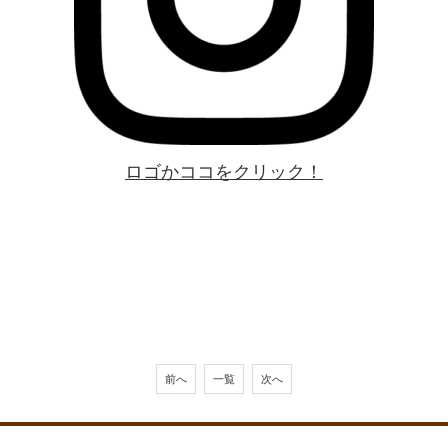
ロゴかココをクリック！
前へ
一覧
次へ