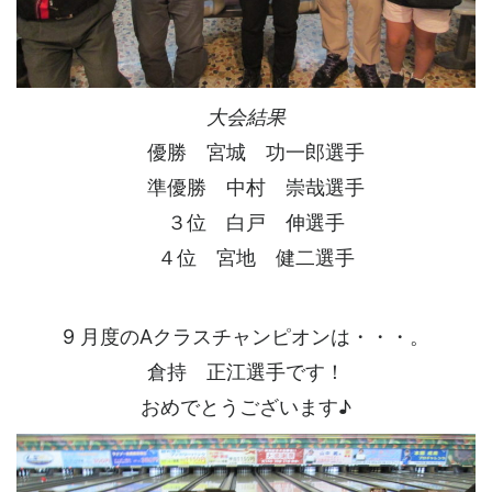
大会結果
優勝 宮城 功一郎選手
準優勝 中村 崇哉選手
３位 白戸 伸選手
４位 宮地 健二選手
9 月度のAクラスチャンピオンは・・・。
倉持 正江選手です！
おめでとうございます♪