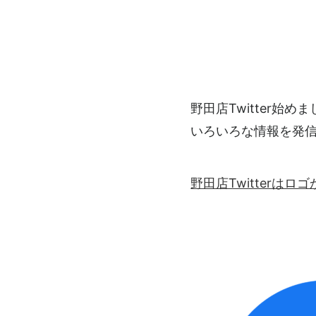
野田店Twitter始め
いろいろな情報を発
野田店Twitterは