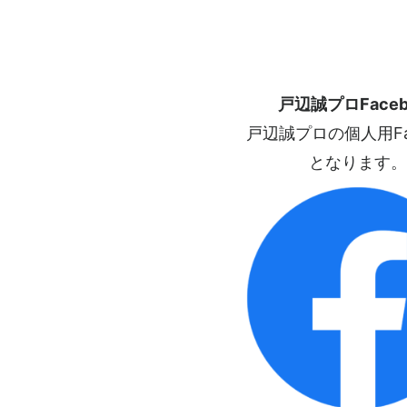
戸辺誠プロFaceb
戸辺誠プロの個人用Fac
となります。