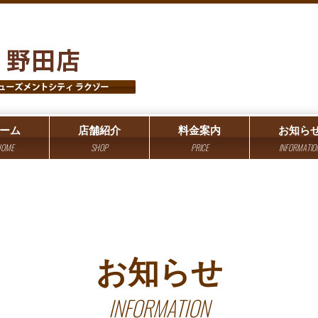
ーム
店舗紹介
料金案内
お知ら
OME
SHOP
PRICE
INFORMATIO
お知らせ
INFORMATION