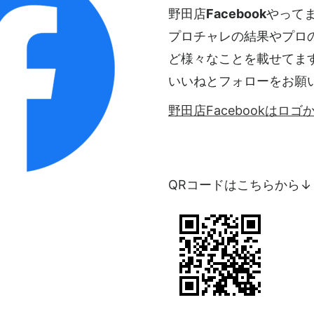
野田店
Facebook
やって
プロチャレの結果やプロ
ど様々なことを載せてま
いいねとフォローをお願
野田店Facebookはロ
QRコードはこちらから↓