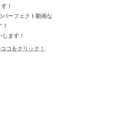
ます！
のパーフェクト動画な
す！
いします！
ゴかココをクリック！