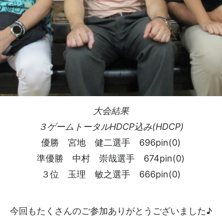
大会結果
３ゲームトータルHDCP込み(HDCP)
優勝 宮地 健二選手 696pin(0)
準優勝 中村 崇哉選手 674pin(0)
３位 玉理 敏之選手 666pin(0)
今回もたくさんのご参加ありがとうございました♪