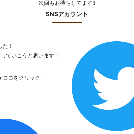
次回もお待ちしてます!!
SNSアカウント
ました！
信していこうと思います！
ロゴかココをクリック！