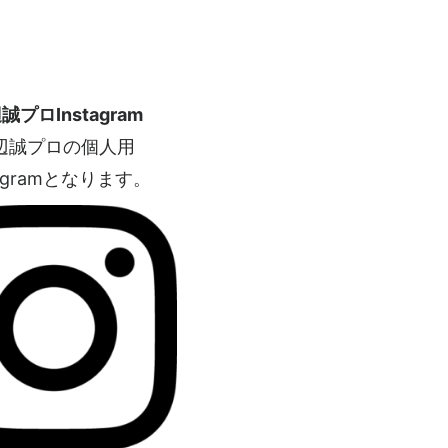
誠プロInstagram
辺誠プロの個人用
tagramとなります。