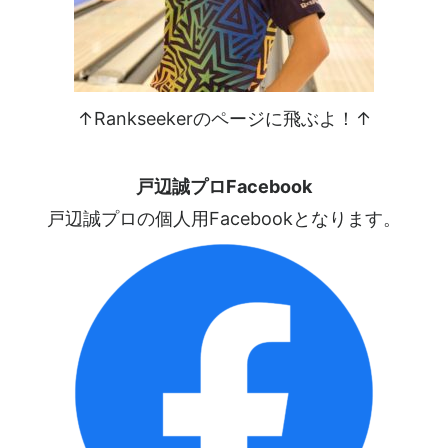
↑Rankseekerのページに飛ぶよ！↑
戸辺誠プロFacebook
戸辺誠プロの個人用Facebookとなります。