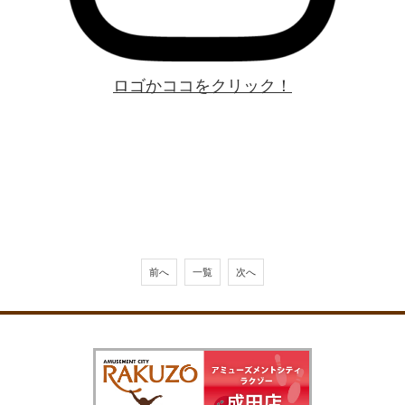
ロゴかココをクリック！
前へ
一覧
次へ