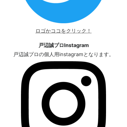
ロゴかココをクリック！
戸辺誠プロInstagram
戸辺誠プロの個人用instagramとなります。