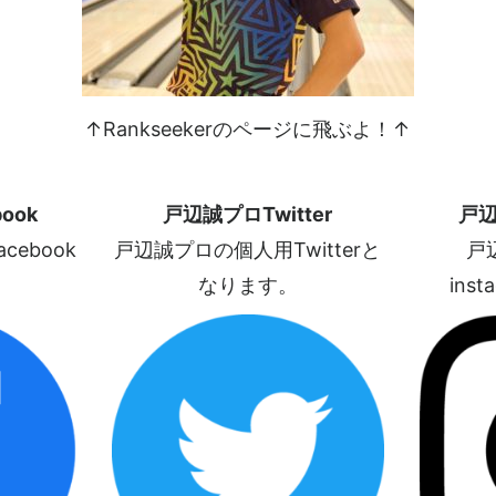
↑Rankseekerのページに飛ぶよ！↑
ook
戸辺誠プロTwitter
戸辺
ebook
戸辺誠プロの個人用Twitterと
戸
なります。
ins