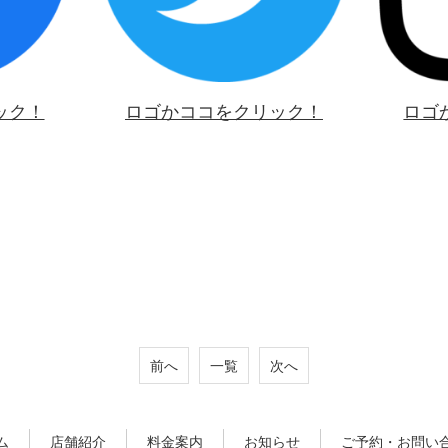
ック！
ロゴかココをクリック！
ロゴ
前へ
一覧
次へ
ム
店舗紹介
料金案内
お知らせ
ご予約・お問い