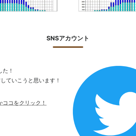
SNSアカウント
ました！
信していこうと思います！
ロゴかココをクリック！