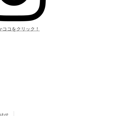
かココをクリック！
合わせ