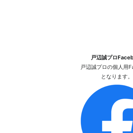
戸辺誠プロFaceb
戸辺誠プロの個人用Fac
となります。