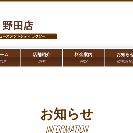
ーム
店舗紹介
料金案内
お知ら
OME
SHOP
PRICE
INFORMATIO
お知らせ
INFORMATION