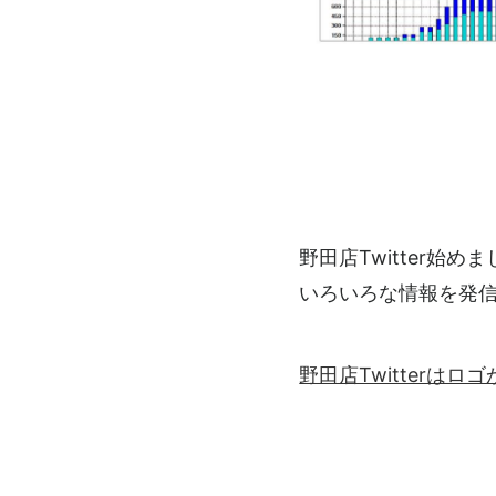
野田店Twitter始め
いろいろな情報を発
野田店Twitterは