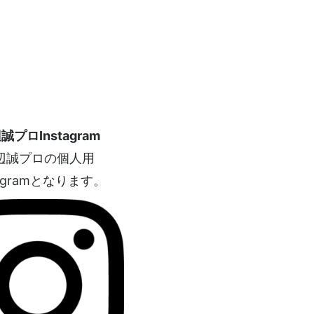
誠プロInstagram
辺誠プロの個人用
tagramとなります。