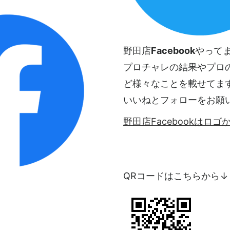
野田店
Facebook
やって
プロチャレの結果やプロ
ど様々なことを載せてま
いいねとフォローをお願
野田店Facebookはロ
QRコードはこちらから↓