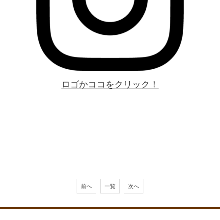
ロゴかココをクリック！
前へ
一覧
次へ