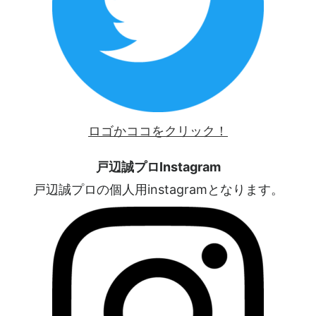
ロゴかココをクリック！
戸辺誠プロInstagram
戸辺誠プロの個人用instagramとなります。