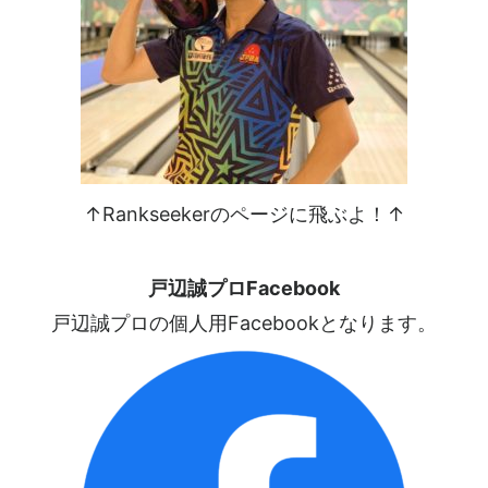
↑Rankseekerのページに飛ぶよ！↑
戸辺誠プロFacebook
戸辺誠プロの個人用Facebookとなります。