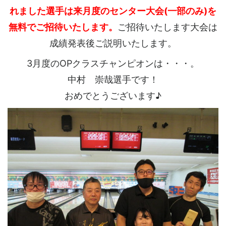
れました選手は来月度のセンター大会(一部のみ)を
無料でご招待いたします。
ご招待いたします大会は
成績発表後ご説明いたします。
3月度のOPクラスチャンピオンは・・・。
中村 崇哉選手です！
おめでとうございます♪