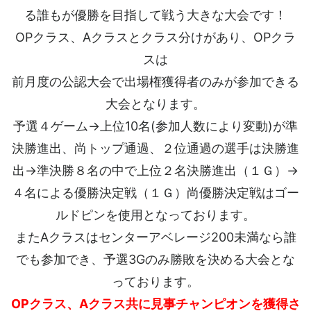
る誰もが優勝を目指して戦う大きな大会です！
OPクラス、Aクラスとクラス分けがあり、OPクラ
スは
前月度の公認大会で出場権獲得者のみが参加できる
大会となります。
予選４ゲーム→上位10名(参加人数により変動)が準
決勝進出、尚トップ通過、２位通過の選手は決勝進
出→準決勝８名の中で上位２名決勝進出（１Ｇ）→
４名による優勝決定戦（１Ｇ）尚優勝決定戦はゴー
ルドピンを使用となっております。
またAクラスはセンターアベレージ200未満なら誰
でも参加でき、予選3Gのみ勝敗を決める大会とな
っております。
OPクラス、Aクラス共に見事チャンピオンを獲得さ