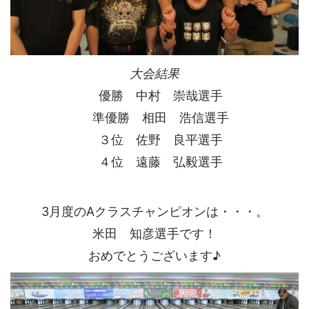
大会結果
優勝 中村 崇哉選手
準優勝 相田 浩信選手
３位 佐野 良平選手
４位 遠藤 弘毅選手
3月度のAクラスチャンピオンは・・・。
米田 知彦選手です！
おめでとうございます♪