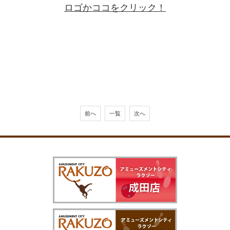
ロゴかココをクリック！
前へ
一覧
次へ