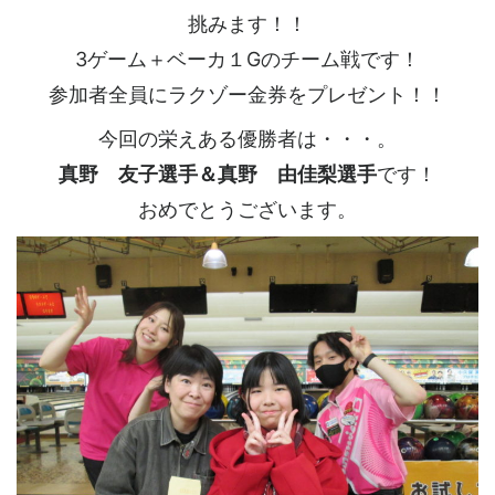
挑みます！！
3ゲーム＋ベーカ１Gのチーム戦です！
参加者全員にラクゾー金券をプレゼント！！
今回の栄えある優勝者は・・・。
真野 友子選手＆真野 由佳梨選手
です！
おめでとうございます。