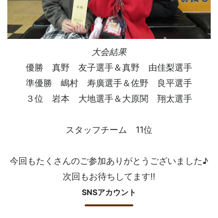
大会結果
優勝 真野 友子選手＆真野 由佳梨選手
準優勝 嶋村 寿廣選手＆佐野 良平選手
３位 岩本 大地選手＆大原関 翔太選手
スタッフチーム 11位
今回もたくさんのご参加ありがとうございました♪
次回もお待ちしてます!!
SNSアカウント