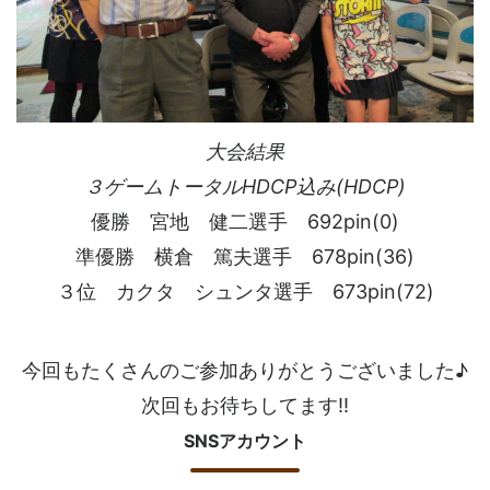
大会結果
３ゲームトータルHDCP込み(HDCP)
優勝 宮地 健二選手 692pin(0)
準優勝 横倉 篤夫選手 678pin(36)
３位 カクタ シュンタ選手 673pin(72)
今回もたくさんのご参加ありがとうございました♪
次回もお待ちしてます!!
SNSアカウント