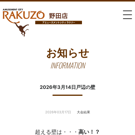
お知らせ
INFORMATION
2026年3月14日戸辺の壁
2026年03月17日
大会結果
超える壁は・・・
高い！？