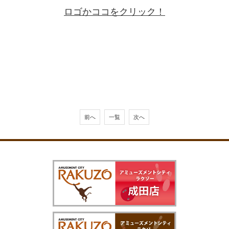
ロゴかココをクリック！
前へ
一覧
次へ