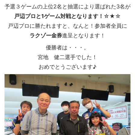
予選３ゲームの上位2名と抽選により選ばれた3名が
戸辺プロと1ゲーム対戦となります！
☆★☆
戸辺プロに勝たれますと、なんと！参加者全員に
ラクゾー金券
進呈となります！
優勝者は・・・。
宮地 健二選手でした！
おめでとうございます♪