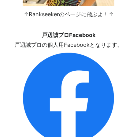
↑Rankseekerのページに飛ぶよ！↑
戸辺誠プロFacebook
戸辺誠プロの個人用Facebookとなります。