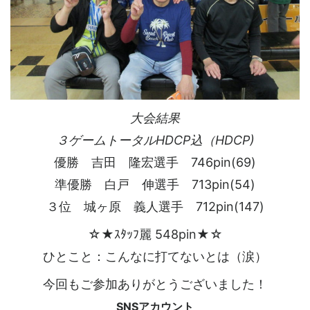
大会結果
３ゲームトータルHDCP込（HDCP)
優勝 吉田 隆宏選手 746pin(69)
準優勝 白戸 伸選手 713pin(54)
３位 城ヶ原 義人選手 712pin(147)
☆★ｽﾀｯﾌ麗 548pin★☆
ひとこと：こんなに打てないとは（涙）
今回もご参加ありがとうございました！
SNSアカウント