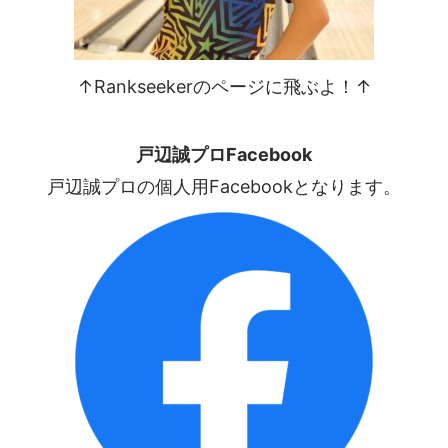
↑Rankseekerのページに飛ぶよ！↑
戸辺誠プロFacebook
戸辺誠プロの個人用Facebookとなります。