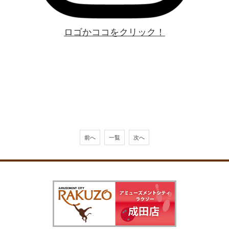
ロゴかココをクリック！
前へ
一覧
次へ