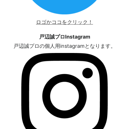
ロゴかココをクリック！
戸辺誠プロInstagram
戸辺誠プロの個人用instagramとなります。