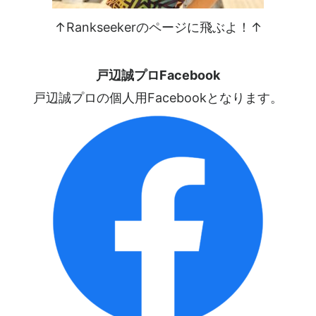
↑Rankseekerのページに飛ぶよ！↑
戸辺誠プロFacebook
戸辺誠プロの個人用Facebookとなります。