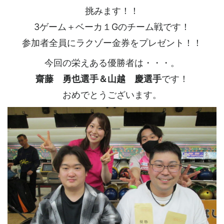
挑みます！！
3ゲーム＋ベーカ１Gのチーム戦です！
参加者全員にラクゾー金券をプレゼント！！
今回の栄えある優勝者は・・・。
齋藤 勇也選手＆山越 慶選手
です！
おめでとうございます。