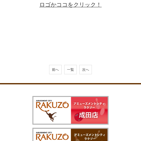
ロゴかココをクリック！
前へ
一覧
次へ