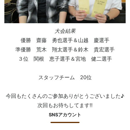
大会結果
優勝 齋藤 勇也選手＆山越 慶選手
準優勝 荒木 翔太選手＆鈴木 貴宏選手
３位 関根 恵子選手＆宮地 健二選手
スタッフチーム 20位
今回もたくさんのご参加ありがとうございました♪
次回もお待ちしてます!!
SNSアカウント