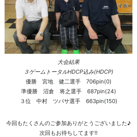
大会結果
３ゲームトータルHDCP込み(HDCP)
優勝 宮地 健二選手 706pin(0)
準優勝 沼倉 将之選手 687pin(24)
３位 中村 ツバサ選手 663pin(150)
今回もたくさんのご参加ありがとうございました♪
次回もお待ちしてます!!