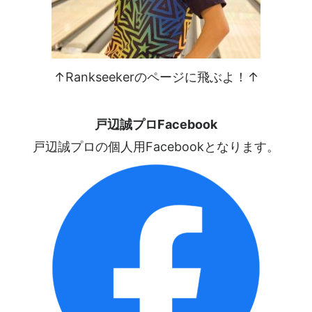
↑Rankseekerのページに飛ぶよ！↑
戸辺誠プロFacebook
戸辺誠プロの個人用Facebookとなります。