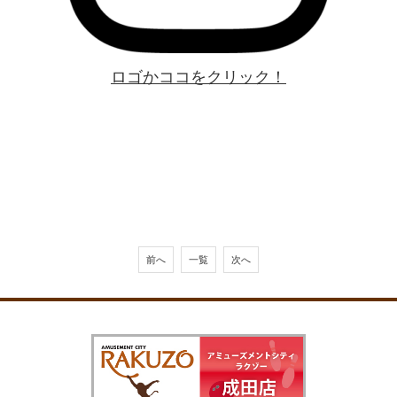
ロゴかココをクリック！
前へ
一覧
次へ