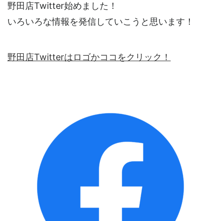
野田店Twitter始めました！
いろいろな情報を発信していこうと思います！
野田店Twitterはロゴかココをクリック！