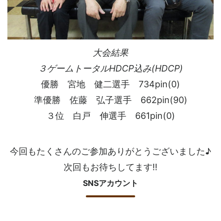
大会結果
３ゲームトータルHDCP込み(HDCP)
優勝 宮地 健二選手 734pin(0)
準優勝 佐藤 弘子選手 662pin(90)
３位 白戸 伸選手 661pin(0)
今回もたくさんのご参加ありがとうございました♪
次回もお待ちしてます!!
SNSアカウント