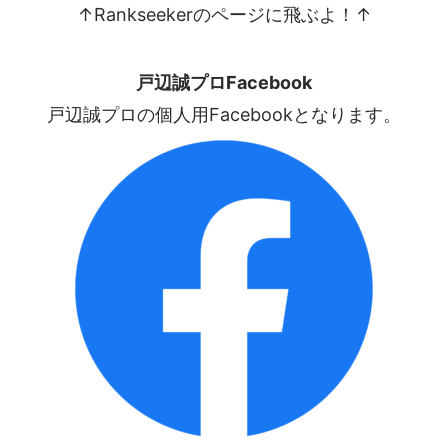
↑Rankseekerのページに飛ぶよ！↑
戸辺誠プロFacebook
戸辺誠プロの個人用Facebookとなります。