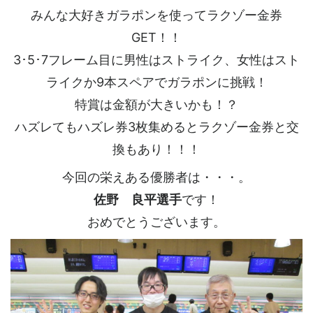
みんな大好きガラポンを使ってラクゾー金券
GET！！
3･5･7フレーム目に男性はストライク、女性はスト
ライクか9本スペアでガラポンに挑戦！
特賞は金額が大きいかも！？
ハズレてもハズレ券3枚集めるとラクゾー金券と交
換もあり！！！
今回の栄えある優勝者は・・・。
佐野 良平選手
です！
おめでとうございます。