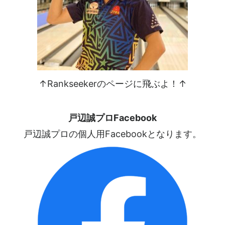
↑Rankseekerのページに飛ぶよ！↑
戸辺誠プロFacebook
戸辺誠プロの個人用Facebookとなります。