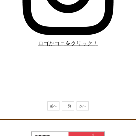
ロゴかココをクリック！
前へ
一覧
次へ