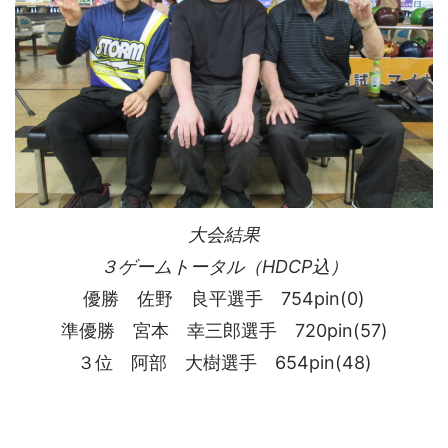
大会結果
３ゲームトータル（HDCP込）
優勝 佐野 良平選手 754pin(0)
準優勝 宮本 幸三郎選手 720pin(57)
３位 阿部 大樹選手 654pin(48)