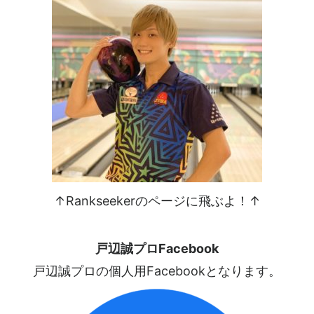
↑Rankseekerのページに飛ぶよ！↑
戸辺誠プロFacebook
戸辺誠プロの個人用Facebookとなります。