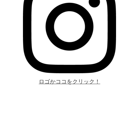
ロゴかココをクリック！