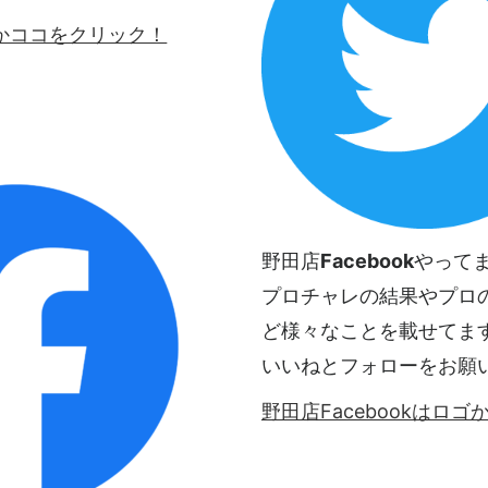
ロゴかココをクリック！
野田店
Facebook
やって
プロチャレの結果やプロ
ど様々なことを載せてま
いいねとフォローをお願
野田店Facebookはロ