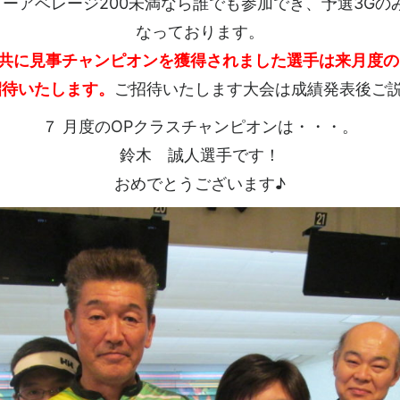
ターアベレージ200未満なら誰でも参加でき、予選3Gの
なっております。
ス共に見事チャンピオンを獲得されました選手は来月度の
招待いたします。
ご招待いたします大会は成績発表後ご
７ 月度のOPクラスチャンピオンは・・・。
鈴木 誠人選手です！
おめでとうございます♪