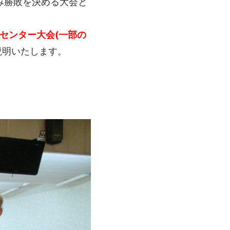
み勝敗を決める大会と
センター大会(一部の
説明いたします。