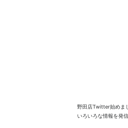
野田店Twitter始め
いろいろな情報を発