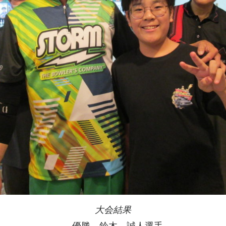
大会結果
優勝 鈴木 誠人選手