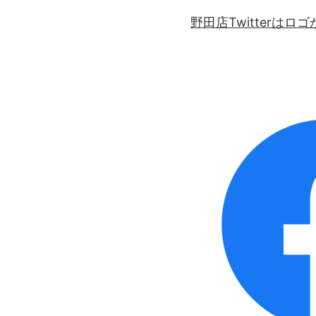
野田店Twitterは