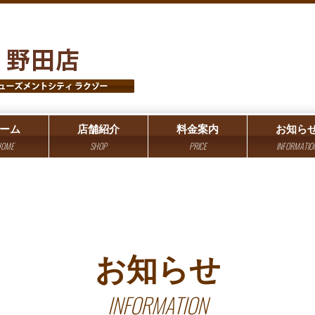
ーム
店舗紹介
料金案内
お知ら
OME
SHOP
PRICE
INFORMATIO
お知らせ
INFORMATION