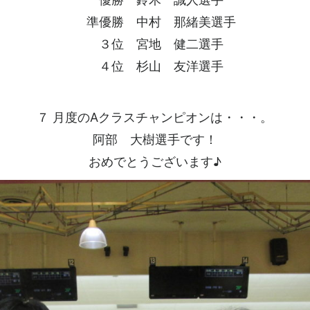
準優勝 中村 那緒美選手
３位 宮地 健二選手
４位 杉山 友洋選手
７ 月度のAクラスチャンピオンは・・・。
阿部 大樹選手です！
おめでとうございます♪