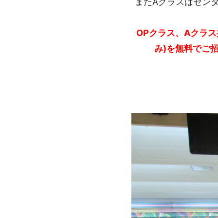
またAクラスはセン
OPクラス、Aクラ
み)を無料でご