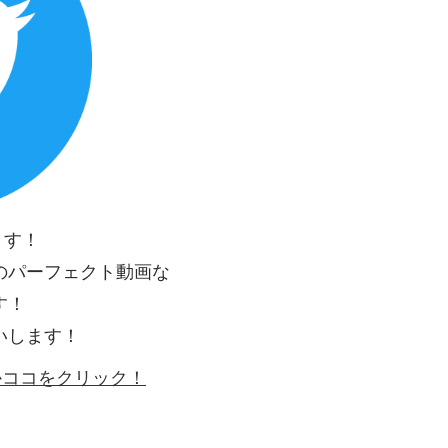
ます！
のパーフェクト動画な
す！
いします！
ゴかココをクリック！