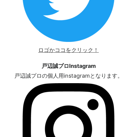
ロゴかココをクリック！
戸辺誠プロInstagram
戸辺誠プロの個人用instagramとなります。