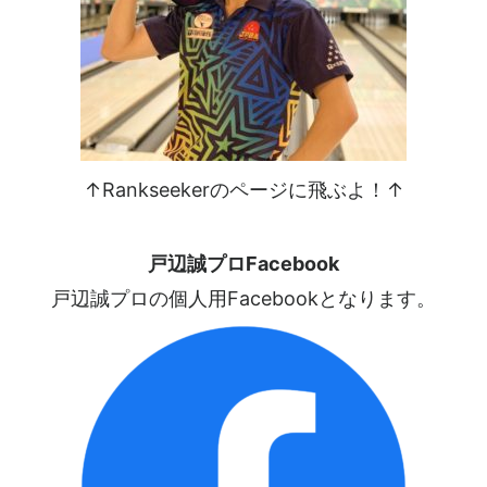
↑Rankseekerのページに飛ぶよ！↑
戸辺誠プロFacebook
戸辺誠プロの個人用Facebookとなります。