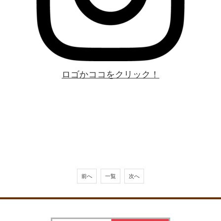
ロゴかココをクリック！
前へ
一覧
次へ