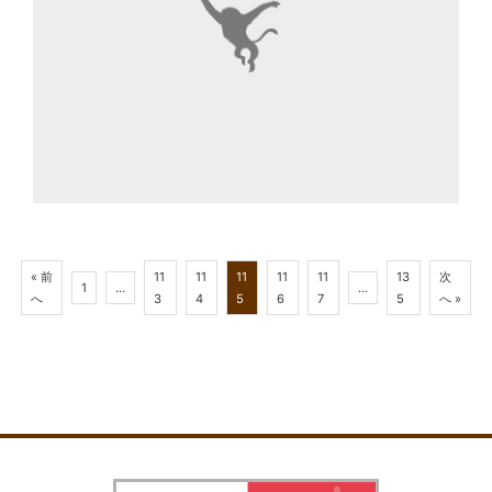
« 前
11
11
11
11
11
13
次
1
…
…
へ
3
4
5
6
7
5
へ »