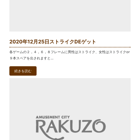
2020年12月25日ストライクDEゲット
各ゲームの２，４，６，８フレームに男性はストライク、女性はストライクor
９本スペアを出されますと...
続きを読む