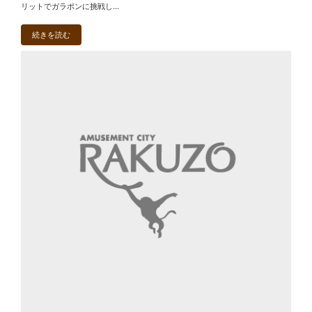
リットでガラポンに挑戦し...
続きを読む