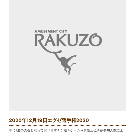
2020年12月19日エグゼ選手権2020
年に1度の大会となっております！予選４ゲーム→男性上位8名(参加人数によ