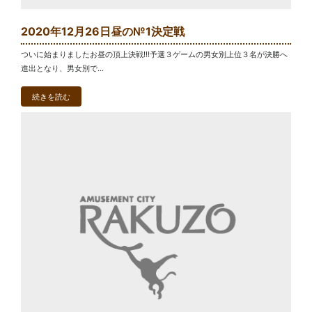
2020年12月26日昼の№1決定戦
ついに始まりましたお昼の頂上決戦!!!予選３ゲームの男女別上位３名が決勝へ
進出となり、男女別で...
続きを読む