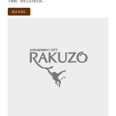
り変動)、女性上位3名が決...
続きを読む