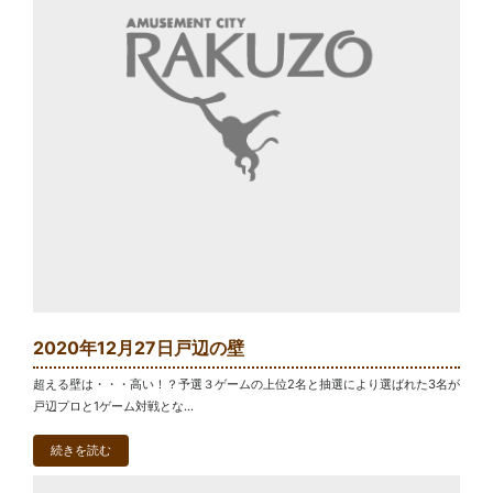
2020年12月27日戸辺の壁
超える壁は・・・高い！？予選３ゲームの上位2名と抽選により選ばれた3名が
戸辺プロと1ゲーム対戦とな...
続きを読む