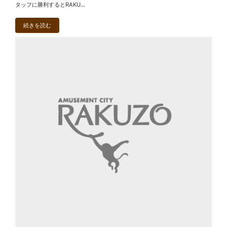
タッフに勝利するとRAKU...
続きを読む