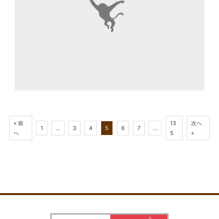
« 前
13
次へ
1
…
3
4
5
6
7
…
へ
5
»