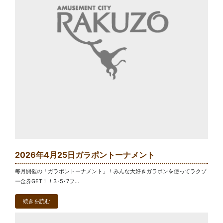
2026年4月25日ガラポントーナメント
毎月開催の「ガラポントーナメント」！みんな大好きガラポンを使ってラクゾ
ー金券GET！！3･5･7フ...
続きを読む