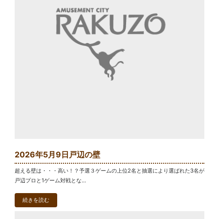
2026年5月9日戸辺の壁
超える壁は・・・高い！？予選３ゲームの上位2名と抽選により選ばれた3名が
戸辺プロと1ゲーム対戦とな...
続きを読む