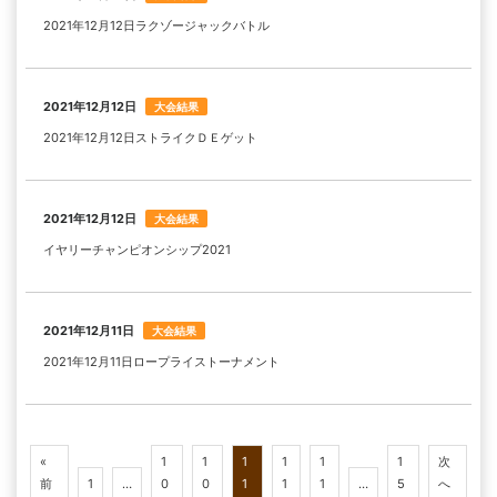
2021年12月12日ラクゾージャックバトル
2021年12月12日
大会結果
2021年12月12日ストライクＤＥゲット
2021年12月12日
大会結果
イヤリーチャンピオンシップ2021
2021年12月11日
大会結果
2021年12月11日ロープライストーナメント
«
1
1
1
1
1
1
次
前
1
…
0
0
1
1
1
…
5
へ