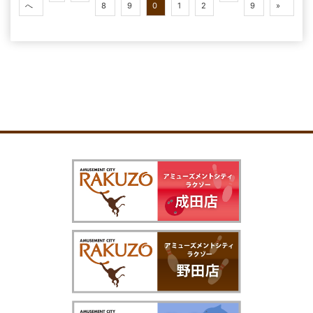
へ
8
9
0
1
2
9
»