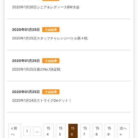
2020年1月26日シニア＆レディースBW大会
2020年01月25日
大会結果
2020年1月25日スタッフチャレンジバトル第４戦
2020年01月25日
大会結果
2020年1月25日昼のNo.1決定戦
2020年01月25日
大会結果
2020年1月24日ストライクDeゲット！
« 前
15
15
15
15
15
15
次へ
1
…
へ
4
5
6
7
8
9
»