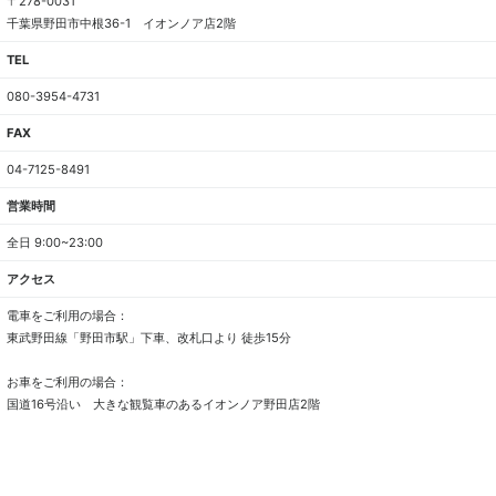
〒278-0031
千葉県野田市中根36-1 イオンノア店2階
TEL
080-3954-4731
FAX
04-7125-8491
営業時間
全日 9:00~23:00
アクセス
電車をご利用の場合：
東武野田線「野田市駅」下車、改札口より 徒歩15分
お車をご利用の場合：
国道16号沿い 大きな観覧車のあるイオンノア野田店2階