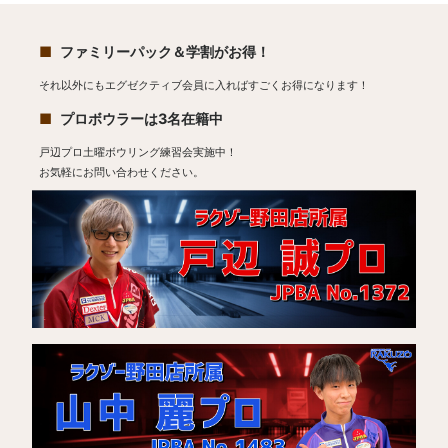
ファミリーパック＆学割がお得！
それ以外にもエグゼクティブ会員に入ればすごくお得になります！
プロボウラーは3名在籍中
戸辺プロ土曜ボウリング練習会実施中！
お気軽にお問い合わせください。